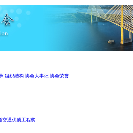
导
组织结构
协会大事记
协会荣誉
徽交通优质工程奖