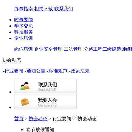
办事指南
相关下载
联系我们
时事要闻
学术交流
科技服务
专业培训
岗位培训
企业安全管理
工法管理
公路工程二级建造师继
协会动态
行业要闻
通知公告
标准规范
政策法规
首页
>
协会动态
> 行业要闻
协会动态
春节放假通知