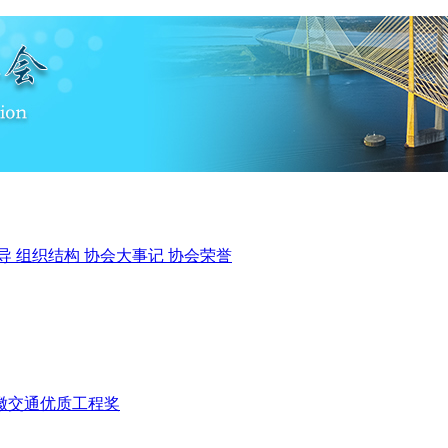
导
组织结构
协会大事记
协会荣誉
徽交通优质工程奖