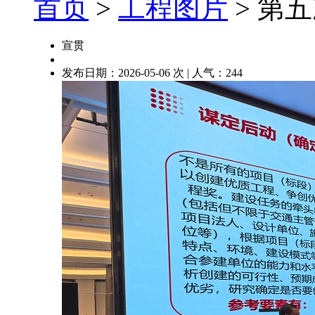
首页
>
工程图片
> 第
宣贯
发布日期：2026-05-06 次 | 人气：
244