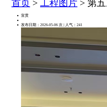
首页
>
工程图片
> 第
宣贯
发布日期：2026-05-06 次 | 人气：
241